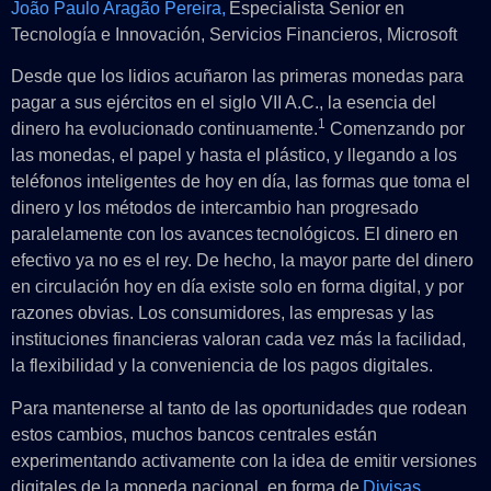
João Paulo Aragão Pereira,
Especialista Senior en
Tecnología e Innovación, Servicios Financieros, Microsoft
Desde que los lidios acuñaron las primeras monedas para
pagar a sus ejércitos en el siglo VII A.C., la esencia del
1
dinero ha evolucionado continuamente.
Comenzando por
las monedas, el papel y hasta el plástico, y llegando a los
teléfonos inteligentes de hoy en día, las formas que toma el
dinero y los métodos de intercambio han progresado
paralelamente con los avances tecnológicos. El dinero en
efectivo ya no es el rey. De hecho, la mayor parte del dinero
en circulación hoy en día existe solo en forma digital, y por
razones obvias. Los consumidores, las empresas y las
instituciones financieras valoran cada vez más la facilidad,
la flexibilidad y la conveniencia de los pagos digitales.
Para mantenerse al tanto de las oportunidades que rodean
estos cambios, muchos bancos centrales están
experimentando activamente con la idea de emitir versiones
digitales de la moneda nacional, en forma de
Divisas