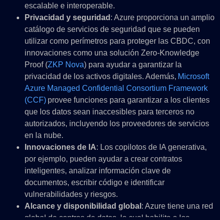
escalable e interoperable.
Privacidad y seguridad
: Azure proporciona un amplio
catálogo de servicios de seguridad que se pueden
utilizar como perímetros para proteger las CBDC, con
innovaciones como una solución Zero-Knowledge
Proof (
ZKP Nova
) para ayudar a garantizar la
privacidad de los activos digitales. Además,
Microsoft
Azure Managed Confidential Consortium Framework
(CCF)
provee funciones para garantizar a los clientes
que los datos sean inaccesibles para terceros no
autorizados, incluyendo los proveedores de servicios
en la nube.
Innovaciones de IA
: Los copilotos de IA generativa,
por ejemplo, pueden ayudar a crear contratos
inteligentes, analizar información clave de
documentos, escribir código e identificar
vulnerabilidades y riesgos.
Alcance y disponibilidad global
: Azure tiene una red
global de centros de datos, lo cual habilita a los