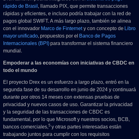
rápido de Brasil
, llamado PIX, que permite transacciones
rápidas y eficientes, e incluso podría trabajar con la red de
pagos global SWIFT. A más largo plazo, también se alinea
con el innovador
Marco de Finternet
y con concepto de
Libro
mayor unificado
, propuestos por el
Banco de Pagos
Internacionales (BPI)
para transformar el sistema financiero
mundial.
Empoderar a las economías con iniciativas de CBDC en
todo el mundo
El proyecto Drex es un esfuerzo a largo plazo, entró en la
segunda fase de su desarrollo en junio de 2024 y continuará
durante por otros 14 meses con extensas pruebas de
privacidad y nuevos casos de uso. Garantizar la privacidad
y la seguridad de las transacciones de CBDC es
fundamental, por lo que Microsoft y nuestros socios, BCB,
5
bancos comerciales,
y otras partes interesadas están
trabajando juntos para cumplir con los requisitos