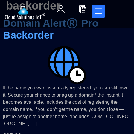
backorder
Domain Alert® Pro
Backorder
If the name you want is already registered, you can still own
it! Secure your chance to snag up a domain* the instant it
becomes available. Includes the cost of registering the
domain name. If you don’t get the name, you don’t lose —
just re-assign to another name. *Includes .COM, .CO, .INFO,
.ORG, .NET, […]