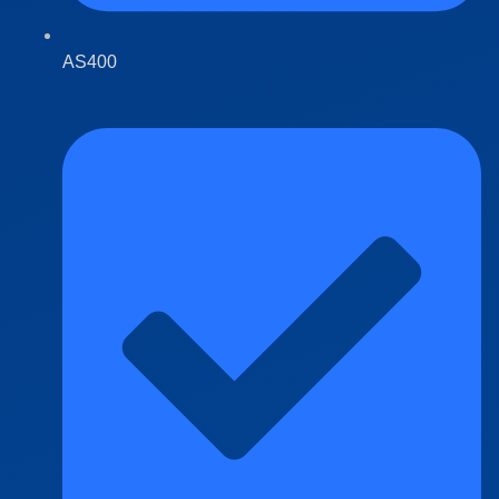
AS400