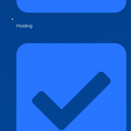
Hosting