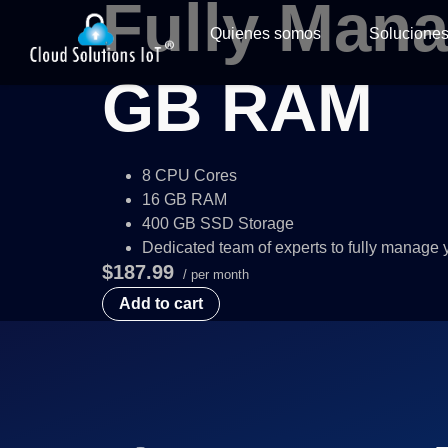
Fully Ma
Quienes somos
Solucione
GB RAM
8 CPU Cores
16 GB RAM
400 GB SSD Storage
Dedicated team of experts to fully manage 
$187.99
/ per month
Add to cart