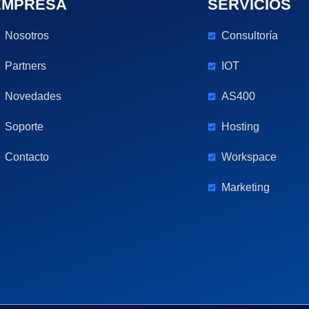
EMPRESA
SERVICIOS
Nosotros
Consultoría
Partners
IOT
Novedades
AS400
Soporte
Hosting
Contacto
Workspace
Marketing