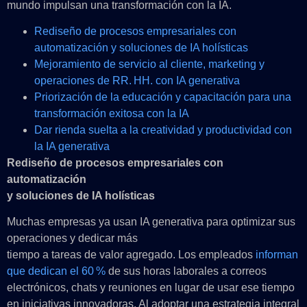
mundo impulsan una transformación con la IA.
Rediseño de procesos empresariales con
automatización y soluciones de IA holísticas
Mejoramiento de servicio al cliente, marketing y
operaciones de RR. HH. con IA generativa
Priorización de la educación y capacitación para una
transformación exitosa con la IA
Dar rienda suelta a la creatividad y productividad con
la IA generativa
Rediseño de procesos empresariales con
automatización
y soluciones de IA holísticas
Muchas empresas ya usan IA generativa para optimizar sus
operaciones y dedicar más
tiempo a tareas de valor agregado. Los empleados
informan
que dedican el 60 %
de sus horas laborales a correos
electrónicos, chats y reuniones en lugar de usar ese tiempo
en iniciativas innovadoras. Al adoptar una estrategia integral