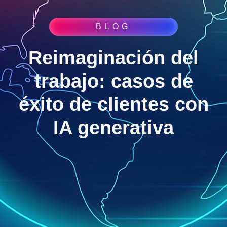
BLOG
Reimaginación del
trabajo: casos de
éxito de clientes con
IA generativa